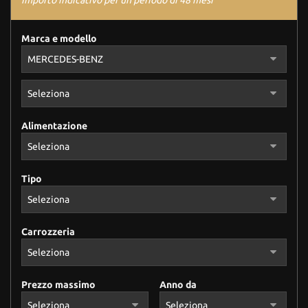
Importo indicativo per un periodo di 48 mesi
Marca e modello
Alimentazione
Tipo
Carrozzeria
Prezzo massimo
Anno da