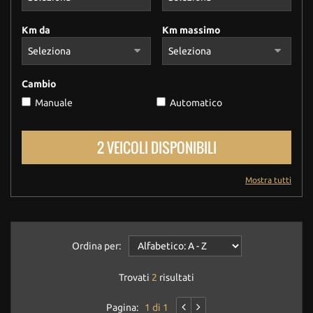
Km da
Km massimo
Cambio
Manuale
Automatico
2 VEICOLI DISPONIBILI
Mostra tutti
Ordina per:
Trovati
2
risultati
Pagina:
1 di 1