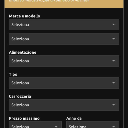
Importo indicativo per un periodo di 48 mesi
Marca e modello
Alimentazione
Tipo
Carrozzeria
Prezzo massimo
Anno da