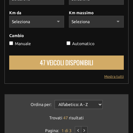
Km da
Km massimo
Cambio
Manuale
Automatico
47 VEICOLI DISPONIBILI
Mostra tutti
Ordina per:
Trovati
47
risultati
Pagina:
1 di 3