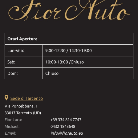
Orari Apertura
Lun-Ven:
9:00-12:30 / 14:30-19:00
Sab:
10:00-13:00 /Chiuso
Dom:
Chiuso
Sede di Tarcento
Via Pontebbana, 1
33017 Tarcento (UD)
Fior Luca:
+39 334 824 7747
Michael:
0432 1843648
Email:
info@fiorauto.eu