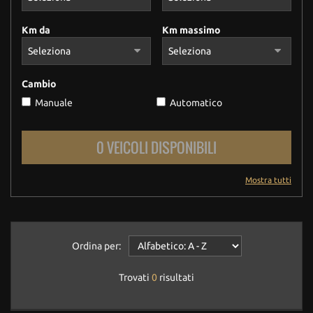
Km da
Km massimo
Cambio
Manuale
Automatico
0 VEICOLI DISPONIBILI
Mostra tutti
Ordina per:
Trovati
0
risultati