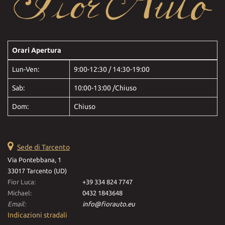
Orari Apertura
Lun-Ven:
9:00-12:30 / 14:30-19:00
Sab:
10:00-13:00 /Chiuso
Dom:
Chiuso
Sede di Tarcento
Via Pontebbana, 1
33017 Tarcento (UD)
Fior Luca:
+39 334 824 7747
Michael:
0432 1843648
Email:
info@fiorauto.eu
Indicazioni stradali