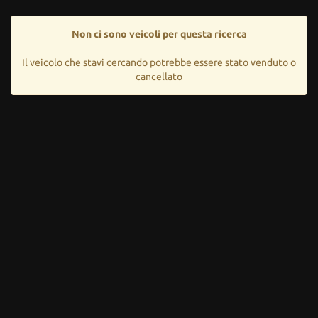
Non ci sono veicoli per questa ricerca
Il veicolo che stavi cercando potrebbe essere stato venduto o
cancellato