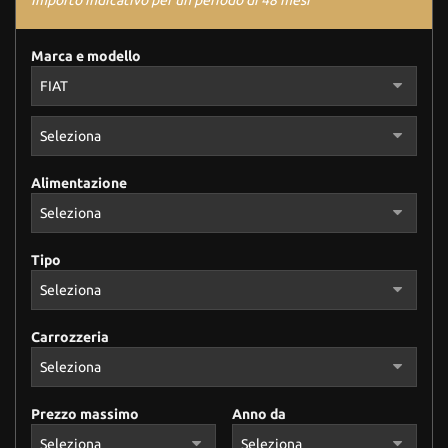
Importo indicativo per un periodo di 48 mesi
Marca e modello
Alimentazione
Tipo
Carrozzeria
Prezzo massimo
Anno da