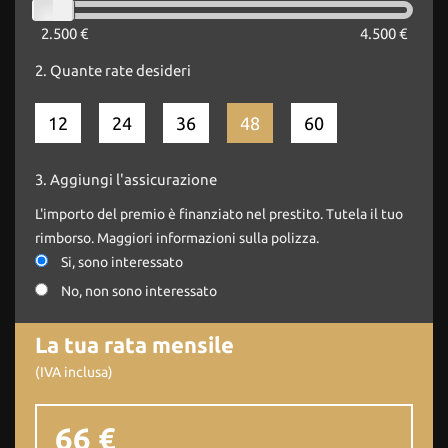
2.500 €
4.500 €
2.
Quante rate desideri
12
24
36
48
60
3.
Aggiungi l'assicurazione
L'importo del premio è finanziato nel prestito. Tutela il tuo
rimborso. Maggiori informazioni sulla polizza.
Si, sono interessato
No, non sono interessato
La tua rata mensile
(IVA inclusa)
66 €