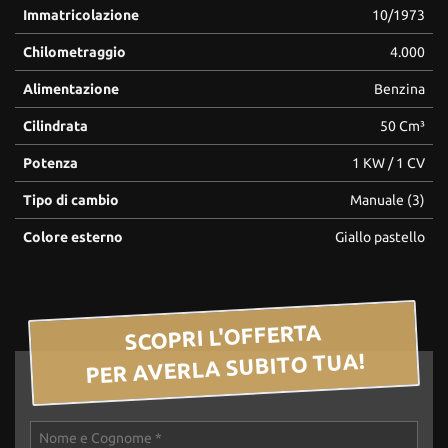
Immatricolazione
10/1973
Chilometraggio
4.000
Alimentazione
Benzina
Cilindrata
50 Cm³
Potenza
1 KW / 1 CV
Tipo di cambio
Manuale (3)
Colore esterno
Giallo pastello
SCOPRI L'OFFERTA
PER AVERLA SUBITO TUA!