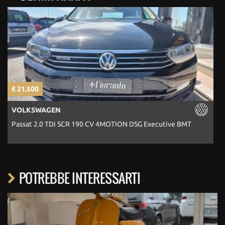
€ 21.500
€
VOLKSWAGEN
Passat 2.0 TDI SCR 190 CV 4MOTION DSG Executive BMT
POTREBBE INTERESSARTI