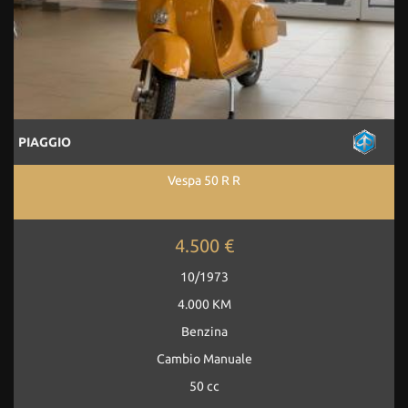
PIAGGIO
Vespa 50 R R
4.500 €
10/1973
4.000 KM
Benzina
Cambio Manuale
50 cc