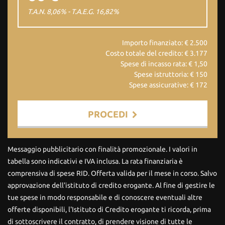
T.A.N. 8,06% - T.A.E.G.
16,82
%
Importo finanziato: €
2.500
Costo totale del credito: €
3.177
Spese di incasso rata: €
1,50
Spese istruttoria: €
150
Spese assicurative: €
172
PROCEDI
Contattaci
Messaggio pubblicitario con finalità promozionale. I valori in
tabella sono indicativi e IVA inclusa. La rata finanziaria è
comprensiva di spese RID. Offerta valida per il mese in corso. Salvo
approvazione dell'istituto di credito erogante. Al fine di gestire le
tue spese in modo responsabile e di conoscere eventuali altre
offerte disponibili, l'Istituto di Credito erogante ti ricorda, prima
di sottoscrivere il contratto, di prendere visione di tutte le