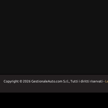
Copyright © 2026 GestionaleAuto.com S.r.l., Tutti i diritti riservati -
Le